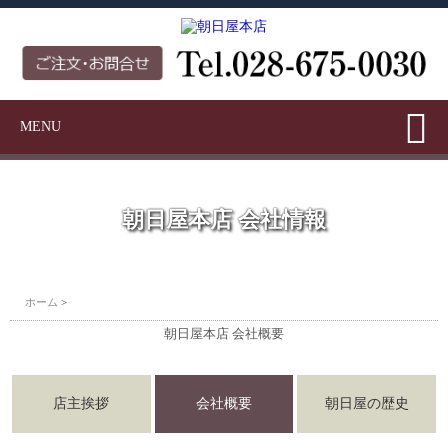
MENU
朝日屋本店 会社情報
ホーム
>
朝日屋本店 会社概要
店主挨拶
会社概要
朝日屋の歴史