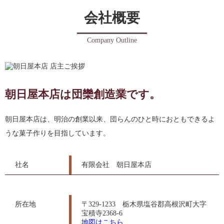
会社概要
Company Outline
朝日屋本店は団欒創造業です。
朝日屋本店は、明治の創業以来、団らんのひと時におともできるよ
うな菓子作りを目指しています。
社名
有限会社 朝日屋本店
所在地
〒329-1233 栃木県塩谷郡高根沢町大字
宝積寺2368-6
地図はこちら