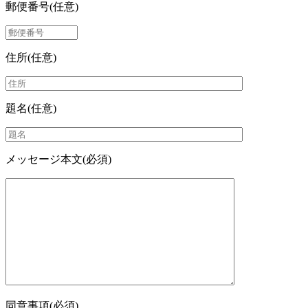
郵便番号
(任意)
住所
(任意)
題名
(任意)
メッセージ本文
(必須)
同意事項
(必須)