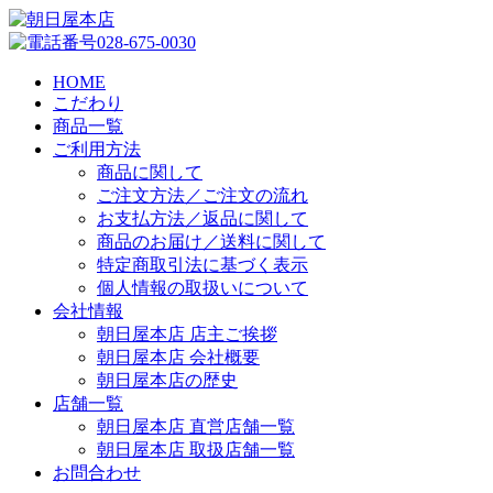
HOME
こだわり
商品一覧
ご利用方法
商品に関して
ご注文方法／ご注文の流れ
お支払方法／返品に関して
商品のお届け／送料に関して
特定商取引法に基づく表示
個人情報の取扱いについて
会社情報
朝日屋本店 店主ご挨拶
朝日屋本店 会社概要
朝日屋本店の歴史
店舗一覧
朝日屋本店 直営店舗一覧
朝日屋本店 取扱店舗一覧
お問合わせ