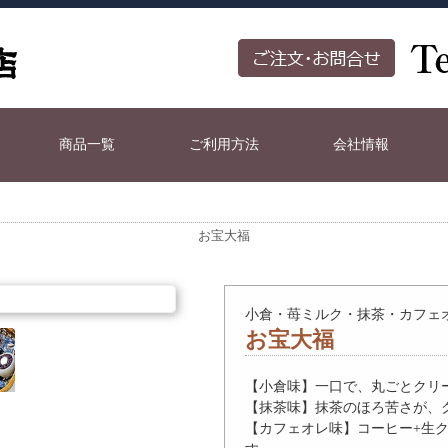
商品一覧
ご利用方法
会社情報
お宝大福
小倉・苺ミルク・抹茶・カフェ
お宝大福
【小倉味】一口で、丸ごとクリ
【抹茶味】抹茶のほろ苦さが、
【カフェオレ味】コーヒー+生